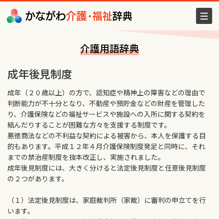
介護用語辞典
成年後見制度
成年（２０歳以上）の方で、認知症や精神上の障害などの理由で
判断能力が不十分となり、不動産や預貯金などの財産を管理した
り、介護保険などの福祉サービスや施設への入所に関する契約を
結んだりすることが困難な方々を支援する制度です。
悪徳商法などの不利益な契約による被害から、本人を保護する目
的もあります。平成１２年４月介護保険制度発足と同時に、それ
までの禁治産制度を抜本改正し、実施されました。
成年後見制度には、大きく分けると法定後見制度と任意後見制度
の２つがあります。
（１）法定後見制度は、家庭裁判所（家裁）に審判の申立てを行
います。