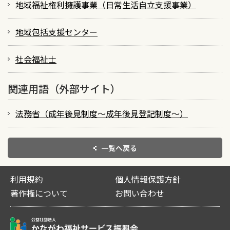
地域福祉権利擁護事業（日常生活自立支援事業）
地域包括支援センター
社会福祉士
関連用語（外部サイト）
法務省（成年後見制度～成年後見登記制度～）
一覧へ戻る
利用規約
個人情報保護方針
著作権について
お問い合わせ