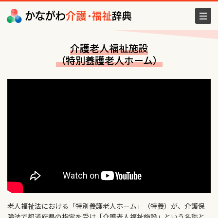
介護老人福祉施設
（特別養護老人ホーム）
老人福祉法における「特別養護老人ホーム」（特養）が、介護保
険法で都道府県の指定を受け「介護老人福祉施設」という名称と