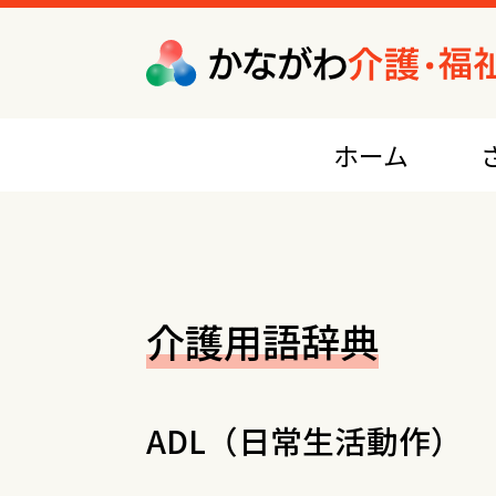
ホーム
ケアプラン作成・相談サービス
地域包括支援センター（介護予防支援）
介護用語辞典
居宅介護支援
訪問系サービス
ADL（日常生活動作）
訪問介護（ホームヘルプ）
訪問入浴介護
訪問看護