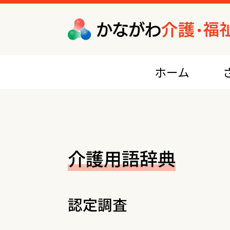
ホーム
ケアプラン作成・相談サービス
地域包括支援センター（介護予防支援）
介護用語辞典
居宅介護支援
訪問系サービス
認定調査
訪問介護（ホームヘルプ）
訪問入浴介護
訪問看護