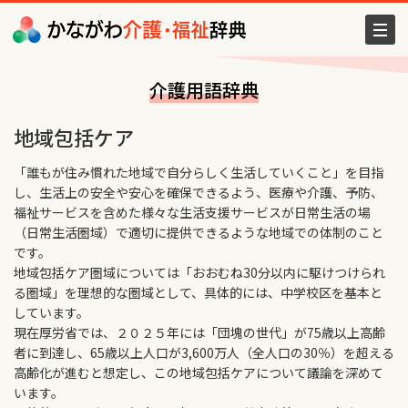
介護用語辞典
地域包括ケア
「誰もが住み慣れた地域で自分らしく生活していくこと」を目指
し、生活上の安全や安心を確保できるよう、医療や介護、予防、
福祉サービスを含めた様々な生活支援サービスが日常生活の場
（日常生活圏域）で適切に提供できるような地域での体制のこと
です。
地域包括ケア圏域については「おおむね30分以内に駆けつけられ
る圏域」を理想的な圏域として、具体的には、中学校区を基本と
しています。
現在厚労省では、２０２５年には「団塊の世代」が75歳以上高齢
者に到達し、65歳以上人口が3,600万人（全人口の30％）を超える
高齢化が進むと想定し、この地域包括ケアについて議論を深めて
います。