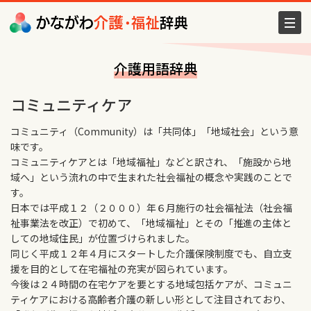
介護用語辞典
コミュニティケア
コミュニティ（Community）は「共同体」「地域社会」という意
味です。
コミュニティケアとは「地域福祉」などと訳され、「施設から地
域へ」という流れの中で生まれた社会福祉の概念や実践のことで
す。
日本では平成１２（２０００）年６月施行の社会福祉法（社会福
祉事業法を改正）で初めて、「地域福祉」とその「推進の主体と
しての地域住民」が位置づけられました。
同じく平成１２年４月にスタートした介護保険制度でも、自立支
援を目的として在宅福祉の充実が図られています。
今後は２４時間の在宅ケアを要とする地域包括ケアが、コミュニ
ティケアにおける高齢者介護の新しい形として注目されており、