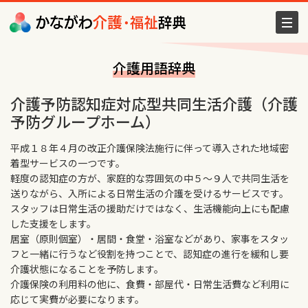
介護用語辞典
介護予防認知症対応型共同生活介護（介護
予防グループホーム）
平成１８年４月の改正介護保険法施行に伴って導入された地域密
着型サービスの一つです。
軽度の認知症の方が、家庭的な雰囲気の中５～９人で共同生活を
送りながら、入所による日常生活の介護を受けるサービスです。
スタッフは日常生活の援助だけではなく、生活機能向上にも配慮
した支援をします。
居室（原則個室）・居間・食堂・浴室などがあり、家事をスタッ
フと一緒に行うなど役割を持つことで、認知症の進行を緩和し要
介護状態になることを予防します。
介護保険の利用料の他に、食費・部屋代・日常生活費など利用に
応じて実費が必要になります。