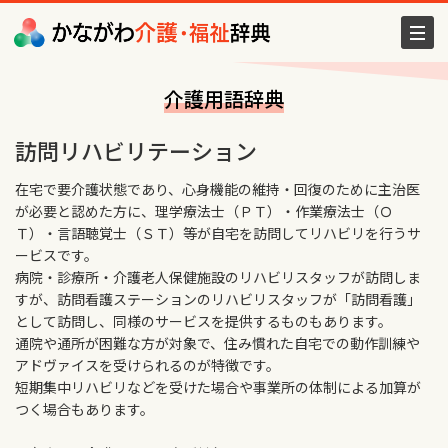
介護用語辞典
訪問リハビリテーション
在宅で要介護状態であり、心身機能の維持・回復のために主治医
が必要と認めた方に、理学療法士（ＰＴ）・作業療法士（Ｏ
Ｔ）・言語聴覚士（ＳＴ）等が自宅を訪問してリハビリを行うサ
ービスです。
病院・診療所・介護老人保健施設のリハビリスタッフが訪問しま
すが、訪問看護ステーションのリハビリスタッフが「訪問看護」
として訪問し、同様のサービスを提供するものもあります。
通院や通所が困難な方が対象で、住み慣れた自宅での動作訓練や
アドヴァイスを受けられるのが特徴です。
短期集中リハビリなどを受けた場合や事業所の体制による加算が
つく場合もあります。