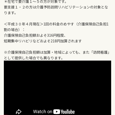
＊在宅で要介護１～５の方が対象です。
要支援１・２の方は介護予防訪問リハビリテーションの対象とな
ります。
＜平成３０年４月現在＞1回の料金のめやす（介護保険自己負担1
割の場合）：
介護保険自己負担額およそ316円程度、
短期集中リハビリなどおよそ218円加算されます
※介護保険自己負担額は加算・地域によっても、また「訪問看護」
として提供した場合でも異なります。