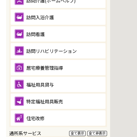
訪問介護(ホームヘルプ)
訪問入浴介護
訪問看護
訪問リハビリテーション
居宅療養管理指導
福祉用具貸与
特定福祉用具販売
住宅改修
通所系サービス
全て表示
全て非表示