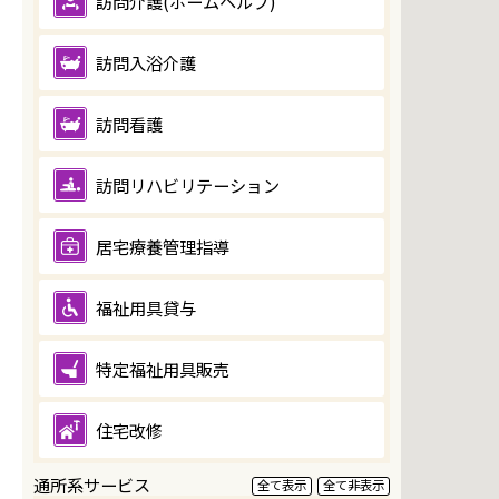
訪問介護(ホームヘルプ)
訪問入浴介護
訪問看護
訪問リハビリテーション
居宅療養管理指導
福祉用具貸与
特定福祉用具販売
住宅改修
通所系サービス
全て表示
全て非表示