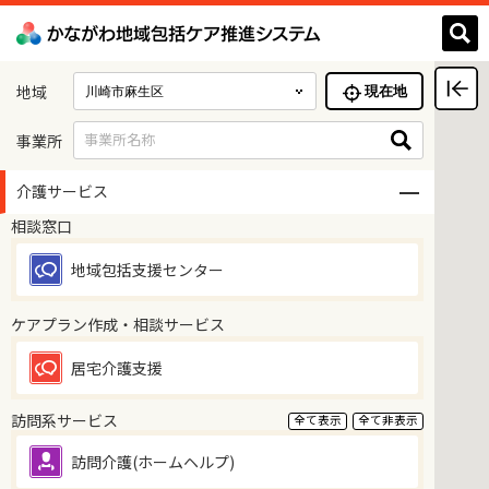
地域
現在地
事業所名称
事業所
介護サービス
相談窓口
地域包括支援センター
ケアプラン作成・相談サービス
居宅介護支援
訪問系サービス
全て表示
全て非表示
訪問介護(ホームヘルプ)