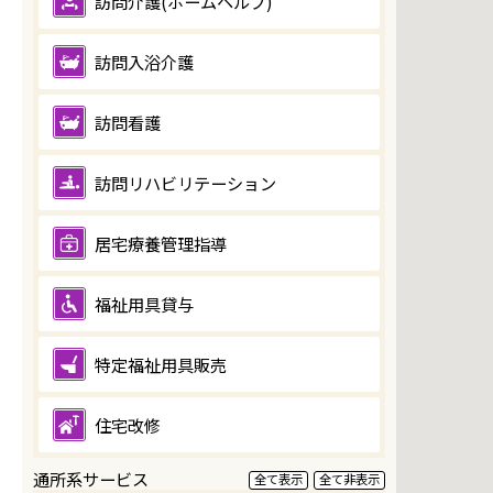
訪問介護(ホームヘルプ)
訪問入浴介護
訪問看護
訪問リハビリテーション
居宅療養管理指導
福祉用具貸与
特定福祉用具販売
住宅改修
通所系サービス
全て表示
全て非表示