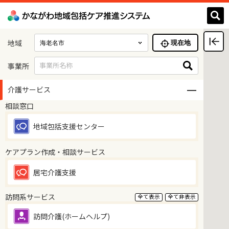
地域
現在地
事業所名称
事業所
介護サービス
相談窓口
地域包括支援センター
ケアプラン作成・相談サービス
居宅介護支援
訪問系サービス
全て表示
全て非表示
訪問介護(ホームヘルプ)